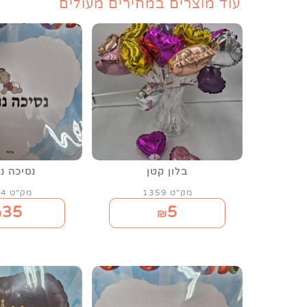
עוד מוצרים במחירים מעולים
בלון קטן
נסיכה נ
מק"ט 1359
מק"ט 1354
35
5
₪
₪