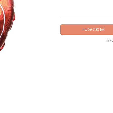
קנה עכשיו
07