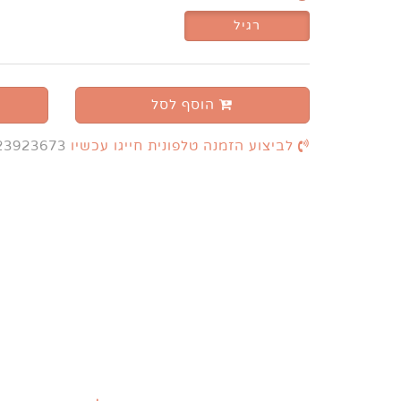
רגיל
הוסף לסל
לביצוע הזמנה טלפונית חייגו עכשיו
23923673