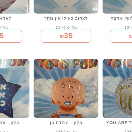
ווה ואהבה
לאהוב כאילו אין מחר
לאמא
מק"ט 1340
מק"ט 39
5
35
₪
בלון - הולדת בן
בלון - אב
מק"ט 1337
מק"ט 34