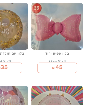
בלון פפיון ורוד
בלון יום הולדת
מק"ט 1311
מק"ט 1312
35
45
₪
₪