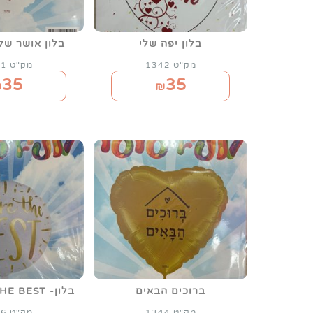
בלון יפה שלי
בלון אושר של
מק"ט 1342
מק"ט 1341
35
35
₪
₪
ברוכים הבאים
בלון- YOU ARE THE BEST
מק"ט 1344
מק"ט 1336