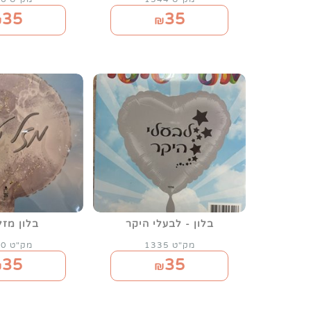
35
35
₪
₪
בלון - לבעלי היקר
בלון מזל
מק"ט 1335
מק"ט 1330
35
35
₪
₪