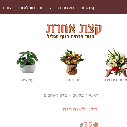
דף הבית
מאמרים
מחירון משלוחים
צור קש
ידורי פרחים
זר מתוק
עציצים
ראשי
בלונים
בלון לאוהבים
בלון לאוהבים
₪
35