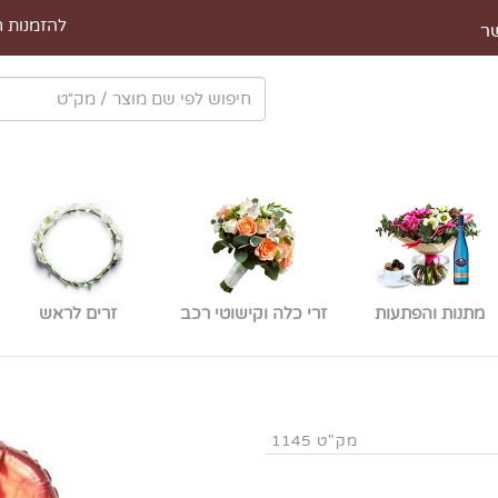
להזמנות חייגו 
ר
מתנות והפתעות
זרי כלה וקישוטי רכב
זרים לראש
מק"ט 1145