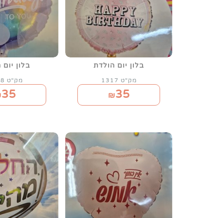
בלון יום הולדת
בלון יום 
מק"ט 1317
מק"ט 1318
35
35
₪
₪