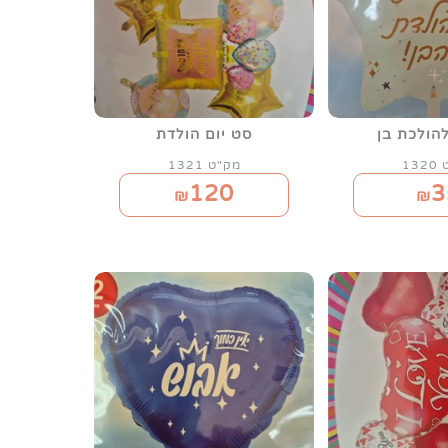
הולכת בן
סט יום הולדת
13
מק"ט 1321
120
3
₪
₪