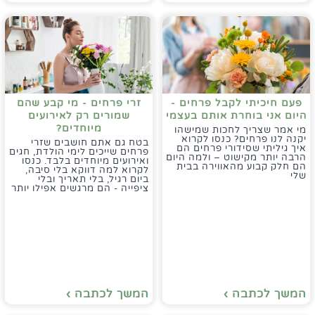
פעם חיכיתי לקבל פרחים -
זרי פרחים - מי קבע שהם
היום אני בוחרת אותם בעצמי
שמורים רק לאירועים
מיוחדים?
מי אמר שצריך לחכות שמישהו
יקנה לנו פרחים? כנסו לקרוא
בטח גם אתם חושבים שזרי
איך גיליתי שסידורי פרחים הם
פרחים שייכים לימי הולדת, חגים
הרבה יותר מקישוט – ולמה היום
ואירועים מיוחדים בלבד. כנסו
הם חלק קבוע מהאווירה בבית
לקרוא למה דווקא בלי סיבה,
שלי
ביום רגיל, בלי תאריך ובלי
ציפייה - הם מרגשים אפילו יותר
המשך לכתבה ›
המשך לכתבה ›