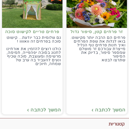
זר פרחים קטן, סיפור גדול
פרחים טריים לקישוט סוכה
פרחים הם הרבה יותר מקישוט.
גם שלומית כבר יודעת... קישוט
בואו לגלות את שפת הפרחים
סוכה בפרחים זה וואוווו !
ואיך חנות פרחים נוף הגליל
מייצרת עבורכם זר מושלם
כולנו רוצים להזמין את אורחינו
שמספר סיפור, בדיוק את
לחגוג בסוכה יפהפייה, חמימה,
הסיפור
מרשימה ומעוצבת, סוכה שכיף
שתרצו לבטא
ונעים להעביר בה ערב של
שמחה, חיוכים
המשך לכתבה ›
המשך לכתבה ›
קטגוריות