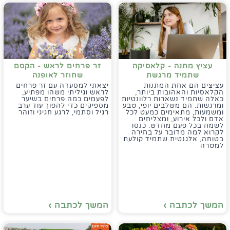
עציץ מתנה - קלאסיקה
זר פרחים לראש - הקסם
שתמיד מרגשת
שחוזר לאופנה
עציצים הם אחת המתנות
יצאתי למסעדה עם זר פרחים
הקלאסיות והאהובות ביותר,
לראש וגיליתי משהו מפתיע,
כאלה שתמיד נשארות רלוונטיות
לפעמים כמה פרחים בשיער
ומרגשות. הם משלבים יופי, טבע
מספיקים כדי להפוך עוד ערב
ומשמעות, מתאימים כמעט לכל
רגיל וסתמי, לרגע חגיגי וזוהר
אדם ולכל אירוע, ומצליחים
לשמח בכל פעם מחדש. כנסו
לקרוא למה מדובר על בחירה
בטוחה, אלגנטית שתמיד קולעת
למטרה
המשך לכתבה ›
המשך לכתבה ›