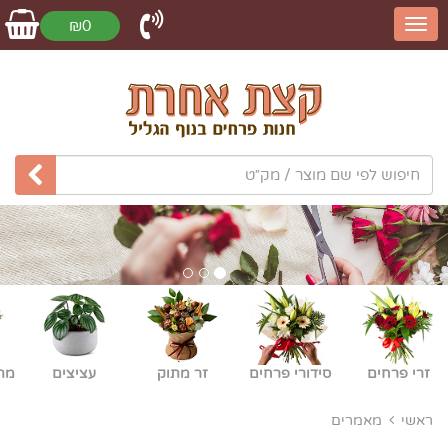
₪0
זרי פרחים
סידורי פרחים
זר מתוק
עציצים
מת
ראשי
מאמרים