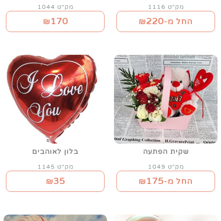
מק"ט 1116
מק"ט 1044
170
220
החל מ-₪
₪
שקית הפתעה
בלון לאוהבים
מק"ט 1049
מק"ט 1145
35
175
החל מ-₪
₪