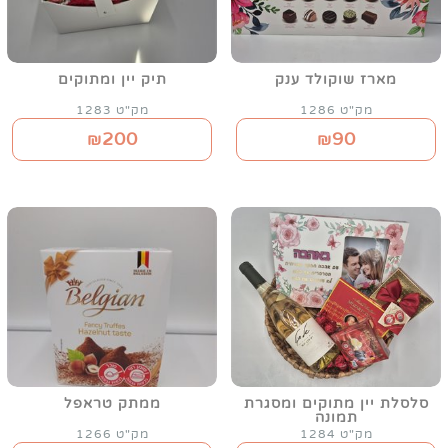
מארז שוקולד ענק
תיק יין ומתוקים
מק"ט 1286
מק"ט 1283
200
90
₪
₪
סלסלת יין מתוקים ומסגרת
ממתק טראפל
תמונה
מק"ט 1284
מק"ט 1266