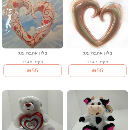
בלון אהבה ענק
בלון אהבה ענק
מק"ט 1147
מק"ט 1148
55
55
₪
₪