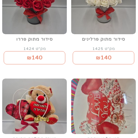
סידור מתוק פרלינים
סידור מתוק פררו
מק"ט 1425
מק"ט 1424
140
140
₪
₪