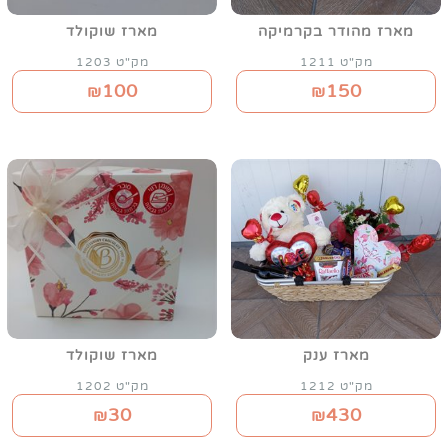
מארז מהודר בקרמיקה
מארז שוקולד
מק"ט 1211
מק"ט 1203
100
150
₪
₪
מארז ענק
מארז שוקולד
מק"ט 1212
מק"ט 1202
30
430
₪
₪