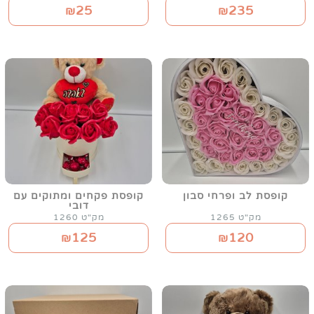
25
235
₪
₪
קופסת לב ופרחי סבון
קופסת פקחים ומתוקים עם
דובי
מק"ט 1265
מק"ט 1260
125
120
₪
₪