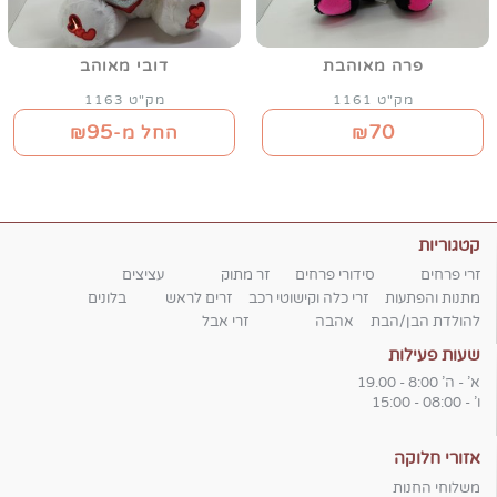
פרה מאוהבת
דובי מאוהב
מק"ט 1161
מק"ט 1163
95
70
₪
החל מ-₪
קטגוריות
זרי פרחים
סידורי פרחים
זר מתוק
עציצים
מתנות והפתעות
זרי כלה וקישוטי רכב
זרים לראש
בלונים
להולדת הבן/הבת
אהבה
זרי אבל
שעות פעילות
א' - ה' 8:00 - 19.00
ו' - 08:00 - 15:00
אזורי חלוקה
משלוחי החנות