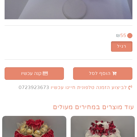
₪
55
רגיל
הוסף לסל
קנה עכשיו
לביצוע הזמנה טלפונית חייגו עכשיו
0723923673
עוד מוצרים במחירים מעולים