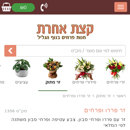
₪0
זרי פרחים
סידורי פרחים
זר מתוק
עציצים
מת
ראשי
זר מתוק
זר פררו ופרחים
זר פררו ופרחים
מק"ט 1356
זר עם פררו ופרחי סבון. צבע עטיפה ופרחי סבון משתנה
לפי המלאי