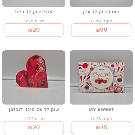
מארז שוקולד ענק
צדפי שוקולד בלגי
מק"ט 1286
מק"ט 1279
20
90
₪
₪
MY SWEET
שוקולד עם מילוי דובדבן
מק"ט 1278
מק"ט 1277
20
35
₪
₪