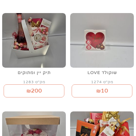
שוקולד LOVE
תיק יין ומתוקים
מק"ט 1274
מק"ט 1283
200
10
₪
₪