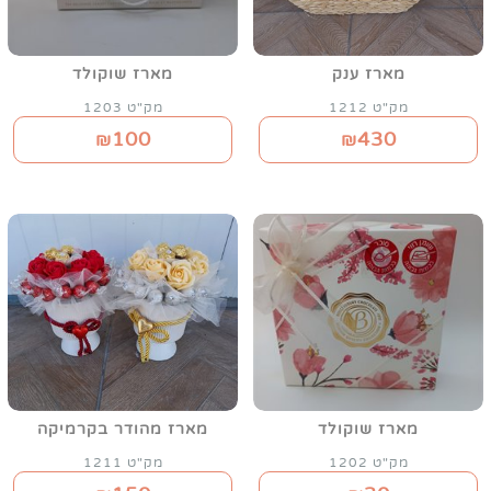
מארז ענק
מארז שוקולד
מק"ט 1212
מק"ט 1203
100
430
₪
₪
מארז שוקולד
מארז מהודר בקרמיקה
מק"ט 1202
מק"ט 1211