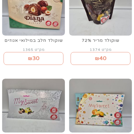
שוקולד מריר 72%
שוקולד חלב במילואי אגוזים
מק"ט 1374
מק"ט 1365
30
40
₪
₪