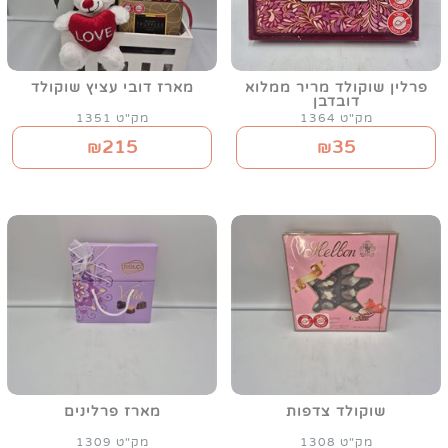
פרלין שוקולד מריר ממלוא
מארז דובי עציץ שוקולד
דובדבן
מק"ט 1364
מק"ט 1351
215
35
₪
₪
שוקולד צדפות
מארז פרלינים
מק"ט 1308
מק"ט 1309