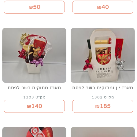
50
40
₪
₪
מארז יין ומתוקים כשר לפסח
מארז מתוקים כשר לפסח
מק"ט 1302
מק"ט 1303
140
185
₪
₪