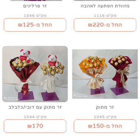
מזוודת הפתעה לאהבה
זר פרלינים
מק"ט 1116
מק"ט 1046
125
220
החל מ-₪
החל מ-₪
זר מתוק
זר מתוק עם דובי/כלבלב
מק"ט 1045
מק"ט 1044
170
150
החל מ-₪
₪