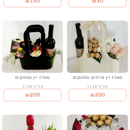
150
30
₪
₪
מארז יין פרחים ומתוקים
מארז יין ומתוקים
מק"ט 1128
מק"ט 1136
200
200
₪
₪