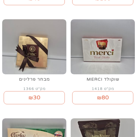
שוקולד MERCI
מבחר פרלינים
מק"ט 1418
מק"ט 1366
30
80
₪
₪