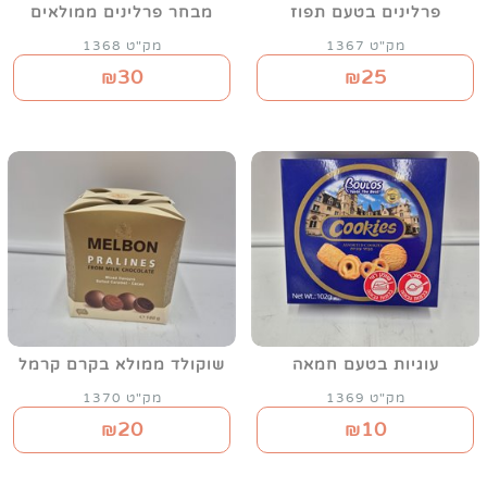
פרלינים בטעם תפוז
מבחר פרלינים ממולאים
מק"ט 1367
מק"ט 1368
30
25
₪
₪
עוגיות בטעם חמאה
שוקולד ממולא בקרם קרמל
מק"ט 1369
מק"ט 1370
20
10
₪
₪