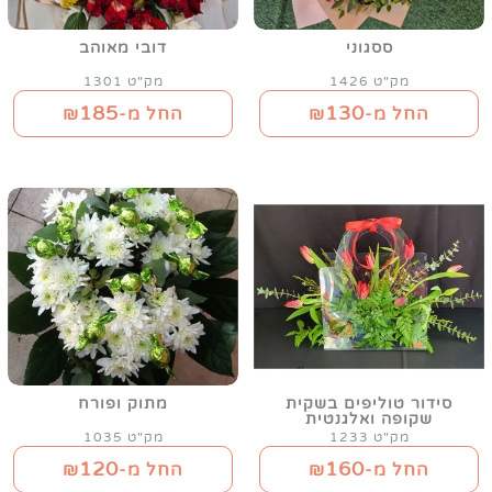
ססגוני
דובי מאוהב
מק"ט 1426
מק"ט 1301
185
130
החל מ-₪
החל מ-₪
סידור טוליפים בשקית
מתוק ופורח
שקופה ואלגנטית
מק"ט 1233
מק"ט 1035
120
160
החל מ-₪
החל מ-₪