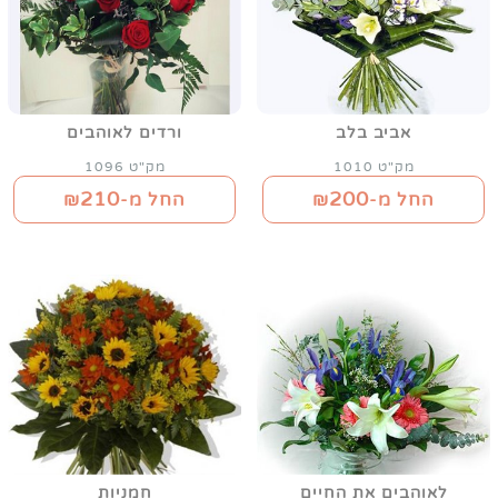
אביב בלב
ורדים לאוהבים
מק"ט 1010
מק"ט 1096
210
200
החל מ-₪
החל מ-₪
לאוהבים את החיים
חמניות