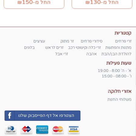
150
130
החל מ-₪
החל מ-₪
קטגוריות
זרי פרחים
סידורי פרחים
זר מתוק
עציצים
מתנות והפתעות
זרי כלה וקישוטי רכב
זרים לראש
בלונים
להולדת הבן/הבת
אהבה
זרי אבל
שעות פעילות
א' - ה' 8:00 - 19.00
ו' - 08:00 - 15:00
אזורי חלוקה
משלוחי החנות
הצטרפו אל דף הפייסבוק שלנו