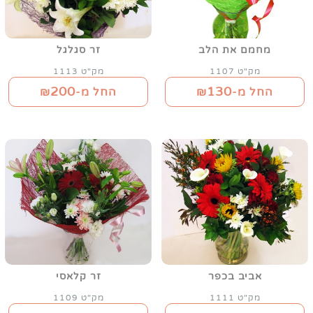
מחמם את הלב
זר סגלגל
מק"ט 1107
מק"ט 1113
200
130
החל מ-₪
החל מ-₪
אביב בכפר
זר קלאסי
מק"ט 1111
מק"ט 1109