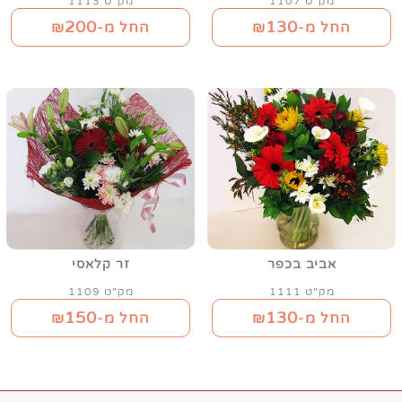
מק"ט 1107
מק"ט 1113
200
130
החל מ-₪
החל מ-₪
אביב בכפר
זר קלאסי
מק"ט 1111
מק"ט 1109
150
130
החל מ-₪
החל מ-₪