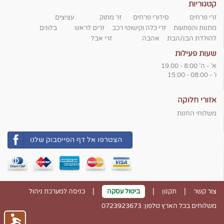
קטגוריות
זרי פרחים
סידורי פרחים
זר מתוק
עציצים
מתנות והפתעות
זרי כלה וקישוטי רכב
זרים לראש
בלונים
להולדת הבן/הבת
אהבה
זרי אבל
שעות פעילות
א' - ה' 8:00 - 19.00
ו' - 08:00 - 15:00
אזורי חלוקה
משלוחי החנות
הצטרפו אל דף הפייסבוק שלנו
|
|
|
צור קשר
תקנון
ביטול עסקה
כניסה למערכת ניהול
משלוחים בכל הארץ טלפון: 0723923673