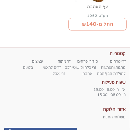
עץ האהבה
מק"ט 1052
140
החל מ-₪
קטגוריות
זרי פרחים
סידורי פרחים
זר מתוק
עציצים
מתנות והפתעות
זרי כלה וקישוטי רכב
זרים לראש
בלונים
להולדת הבן/הבת
אהבה
זרי אבל
שעות פעילות
א' - ה' 8:00 - 19.00
ו' - 08:00 - 15:00
אזורי חלוקה
משלוחי החנות