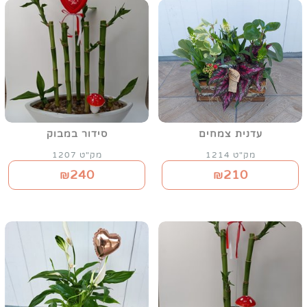
עדנית צמחים
סידור במבוק
מק"ט 1214
מק"ט 1207
240
210
₪
₪