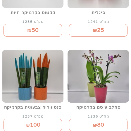
סיגלית
קקטוס בקרמיקה חיות
מק"ט 1241
מק"ט 1235
50
25
₪
₪
סחלב 9 סמ בקרמיקה
סנסיווריה צבעונית בקרמיקה
מק"ט 1236
מק"ט 1237
100
80
₪
₪