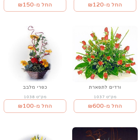
150
120
החל מ-₪
החל מ-₪
ורדים לתפארת
כפרי מלבב
מק"ט 1037
מק"ט 1038
100
600
החל מ-₪
החל מ-₪