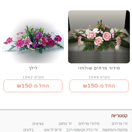
סידור פרחים שולחני
לילך
מק"ט 1049
מק"ט 1042
150
150
החל מ-₪
החל מ-₪
קטגוריות
זרי פרחים
סידורי פרחים
זר מתוק
עציצים
מתנות והפתעות
זרי כלה וקישוטי רכב
זרים לראש
בלונים