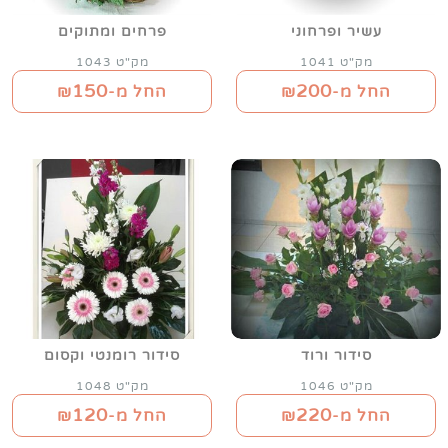
עשיר ופרחוני
פרחים ומתוקים
מק"ט 1041
מק"ט 1043
150
200
החל מ-₪
החל מ-₪
סידור ורוד
סידור רומנטי וקסום
מק"ט 1046
מק"ט 1048
120
220
החל מ-₪
החל מ-₪