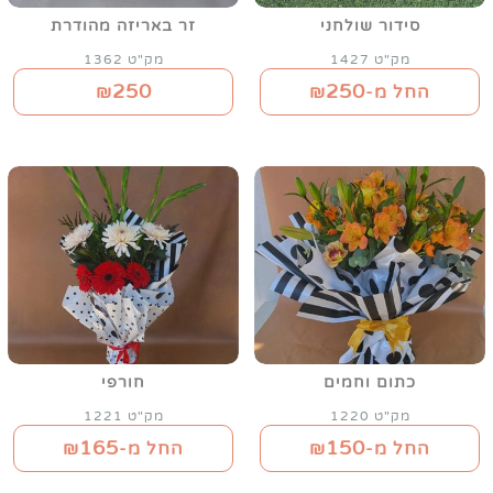
סידור שולחני
זר באריזה מהודרת
מק"ט 1427
מק"ט 1362
250
250
החל מ-₪
₪
כתום וחמים
חורפי
מק"ט 1220
מק"ט 1221
165
150
החל מ-₪
החל מ-₪