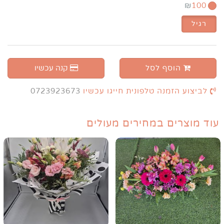
₪
100
רגיל
הוסף לסל
קנה עכשיו
לביצוע הזמנה טלפונית חייגו עכשיו
0723923673
עוד מוצרים במחירים מעולים