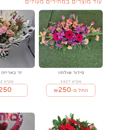
עוד מוצרים במחירים מעולים
סידור שולחני
זר באריזה 
מק"ט 1427
מק"ט 1362
250
250
החל מ-₪