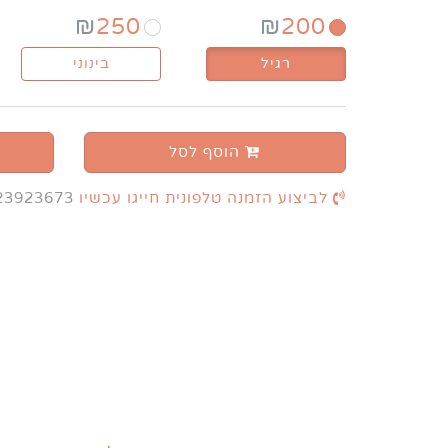
₪
250
₪
200
רגיל
בינוני
הוסף לסל
לביצוע הזמנה טלפונית חייגו עכשיו
23923673