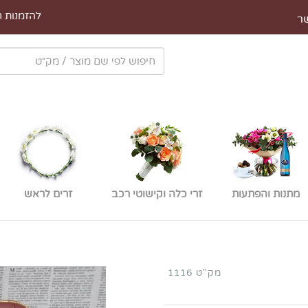
להזמנות חייגו 
ר
מתנות והפתעות
זרי כלה וקישוטי רכב
זרים לראש
מק"ט 1116