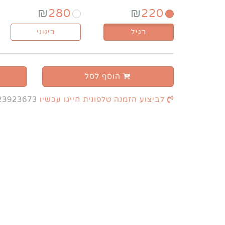
₪
280
₪
220
רגיל
בינוני
הוסף לסל
לביצוע הזמנה טלפונית חייגו עכשיו
23923673