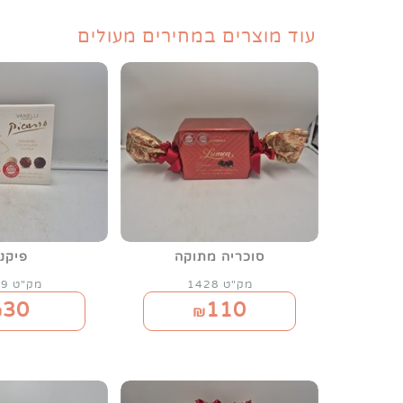
עוד מוצרים במחירים מעולים
סוכריה מתוקה
פיקני
מק"ט 1428
מק"ט 1429
30
110
₪
₪