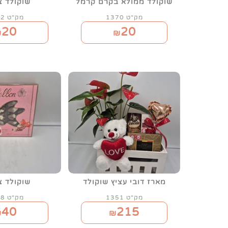
שוקולד ממולא בקרם קרמל
שוקולד צ
מק"ט 1370
מק"ט 1372
20
20
₪
₪
מארז דובי עציץ שוקולד
שוקולד צ
מק"ט 1351
מק"ט 1308
40
215
₪
₪