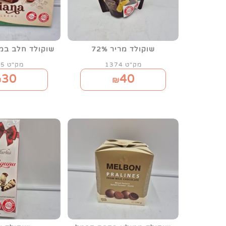
שוקולד מריר 72%
שוקולד חלב במי
מק"ט 1374
מק"ט 1365
30
40
₪
₪