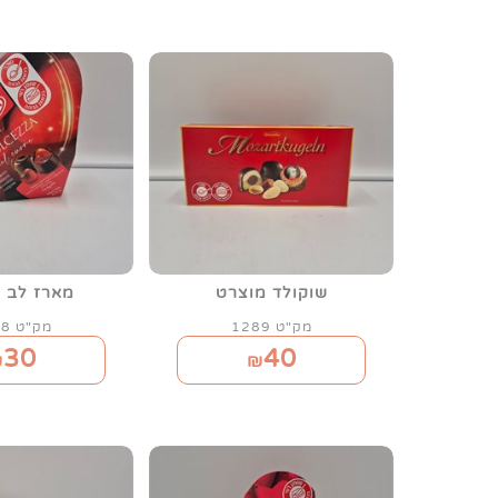
שוקולד מוצרט
מארז לב ד
מק"ט 1289
מק"ט 1288
30
40
₪
₪