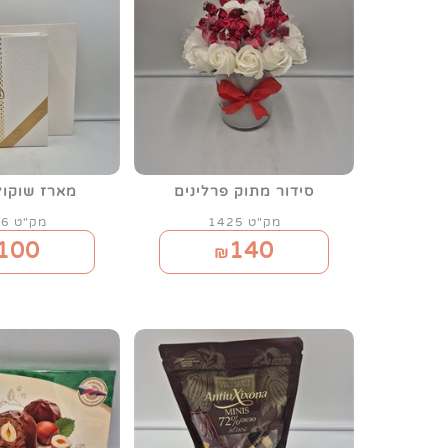
סידור מתוק פרלינים
מארז שוקולד
מק"ט 1425
מק"ט 1416
100
140
₪