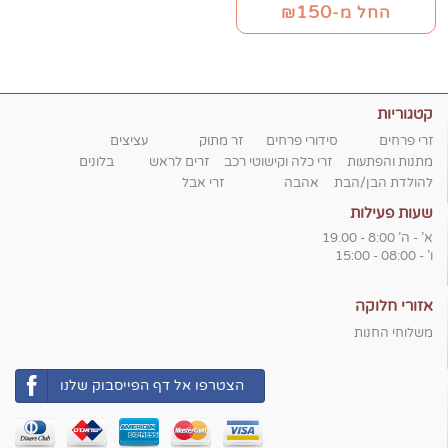
150
החל מ-₪
קטגוריות
זרי פרחים
סידורי פרחים
זר מתוק
עציצים
מתנות והפתעות
זרי כלה וקישוטי רכב
זרים לראש
בלונים
להולדת הבן/הבת
אהבה
זרי אבל
שעות פעילות
א' - ה' 8:00 - 19.00
ו' - 08:00 - 15:00
אזורי חלוקה
משלוחי החנות
הצטרפו אל דף הפייסבוק שלנו