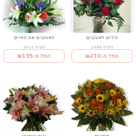
ורדים לאוהבים
לאוהבים את החיים
מק"ט 1096
מק"ט 1012
135
210
החל מ-₪
החל מ-₪