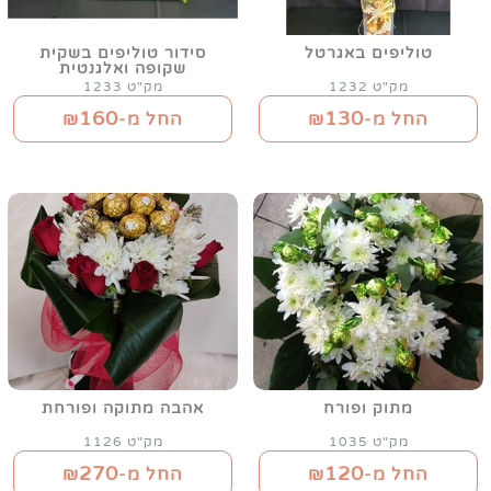
טוליפים באגרטל
סידור טוליפים בשקית
שקופה ואלגנטית
מק"ט 1232
מק"ט 1233
160
130
החל מ-₪
החל מ-₪
מתוק ופורח
אהבה מתוקה ופורחת
מק"ט 1035
מק"ט 1126
270
120
החל מ-₪
החל מ-₪