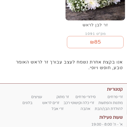
זר לבן לראש
מק"ט 1091
85
₪
אנו בקצת אחרת נשמח לעצב עבורך זר לראש האומר
טבע, חופש ויופי.
קטגוריות
זרי פרחים
סידורי פרחים
זר מתוק
עציצים
מתנות והפתעות
זרי כלה וקישוטי רכב
זרים לראש
בלונים
להולדת הבן/הבת
אהבה
זרי אבל
שעות פעילות
א' - ה' 8:00 - 19.00