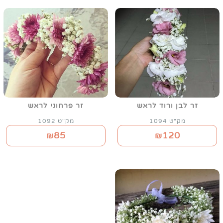
זר לבן ורוד לראש
זר פרחוני לראש
מק"ט 1094
מק"ט 1092
85
120
₪
₪