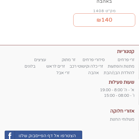
באהבה
מק"ט 1408
140
₪
קטגוריות
זרי פרחים
סידורי פרחים
זר מתוק
עציצים
מתנות והפתעות
זרי כלה וקישוטי רכב
זרים לראש
בלונים
להולדת הבן/הבת
אהבה
זרי אבל
שעות פעילות
א' - ה' 8:00 - 19.00
ו' - 08:00 - 15:00
אזורי חלוקה
משלוחי החנות
הצטרפו אל דף הפייסבוק שלנו