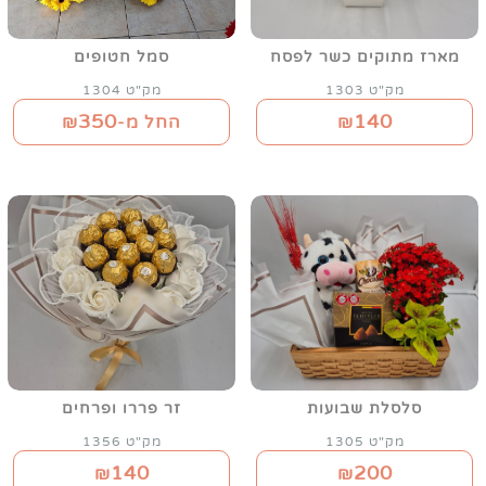
מארז מתוקים כשר לפסח
סמל חטופים
מק"ט 1303
מק"ט 1304
350
140
₪
החל מ-₪
סלסלת שבועות
זר פררו ופרחים
מק"ט 1305
מק"ט 1356
140
200
₪
₪