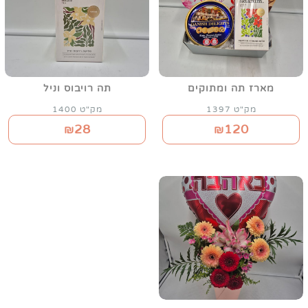
מארז תה ומתוקים
תה רויבוס וניל
מק"ט 1397
מק"ט 1400
28
120
₪
₪