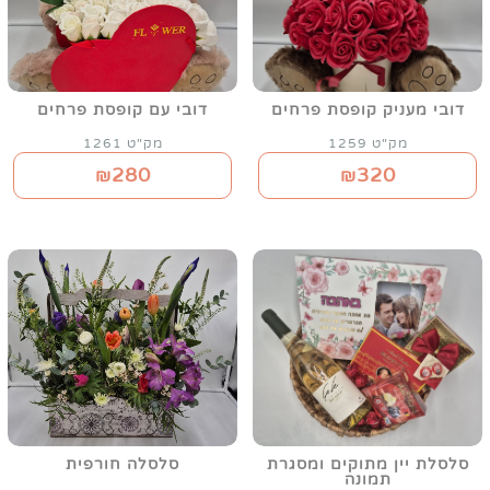
דובי מעניק קופסת פרחים
דובי עם קופסת פרחים
מק"ט 1259
מק"ט 1261
280
320
₪
₪
סלסלת יין מתוקים ומסגרת
סלסלה חורפית
תמונה