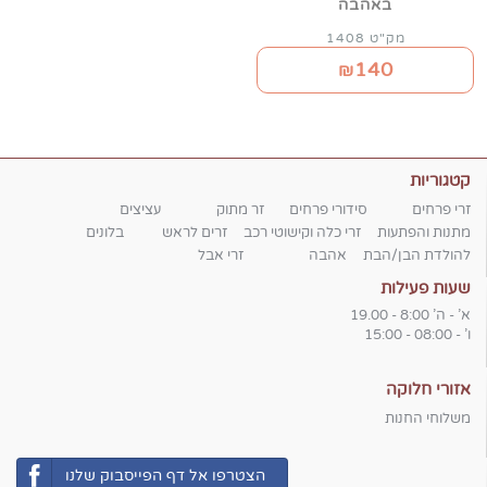
באהבה
מק"ט 1408
140
₪
קטגוריות
זרי פרחים
סידורי פרחים
זר מתוק
עציצים
מתנות והפתעות
זרי כלה וקישוטי רכב
זרים לראש
בלונים
להולדת הבן/הבת
אהבה
זרי אבל
שעות פעילות
א' - ה' 8:00 - 19.00
ו' - 08:00 - 15:00
אזורי חלוקה
משלוחי החנות
הצטרפו אל דף הפייסבוק שלנו