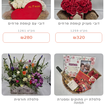
דובי מעניק קופסת פרחים
דובי עם קופסת פרחים
מק"ט 1259
מק"ט 1261
280
320
₪
₪
סלסלת יין מתוקים ומסגרת
סלסלה חורפית
תמונה