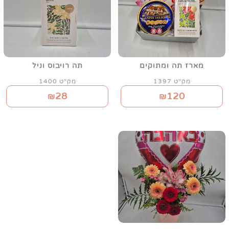
מארז תה ומתוקים
תה רויבוס וניל
מק"ט 1397
מק"ט 1400
28
120
₪
₪