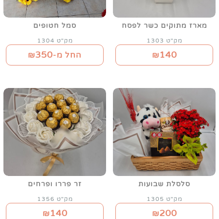
מארז מתוקים כשר לפסח
סמל חטופים
מק"ט 1303
מק"ט 1304
350
140
₪
החל מ-₪
סלסלת שבועות
זר פררו ופרחים
מק"ט 1305
מק"ט 1356
140
200
₪
₪