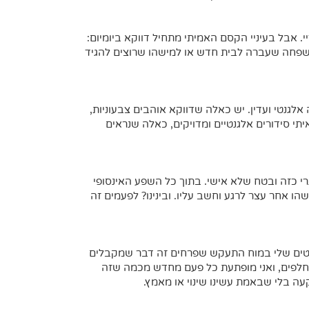
י. אבל בעיניי הקסם האמיתי מתחיל דווקא ביומיום:
שפחה שעברה לבית חדש או למישהו שרוצים להגיד
לגנטי ועדין. יש כאלה שדווקא אוהבים צבעוניות,
תי סידורים אלגנטיים ומדויקים, כאלה שנראים
רי כזה ובטח שלא אישי. בתוך כל השפע האינסופי
 אחר עצר לרגע וחשב עליו. ובינינו? לפעמים זה
ווטים שלי במוח התעקש שפרחים זה דבר שמקבלים
פים, ואני מופתעת כל פעם מחדש מכמה שזה
קעה בלי שבאמת עשינו שינוי או מאמץ.