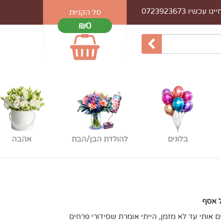
עכשיו 0723923673
סל הקניות
₪0
בלונים
להולדת הבן/הבת
אהבה
 אסף
 אותי עד לא מזמן, הייתי אומרת שסידורי פרחים