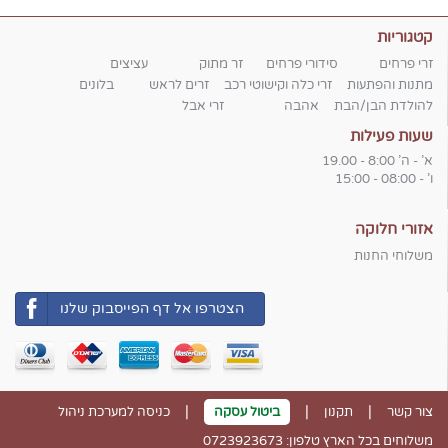
קטגוריות
זרי פרחים
סידורי פרחים
זר מתוק
עציצים
מתנות והפתעות
זרי כלה וקישוטי רכב
זרים לראש
בלונים
להולדת הבן/הבת
אהבה
זרי אבל
שעות פעילות
א' - ה' 8:00 - 19.00
ו' - 08:00 - 15:00
אזורי חלוקה
משלוחי החנות
הצטרפו אל דף הפייסבוק שלנו
|
|
|
צור קשר
תקנון
ביטול עסקה
כניסה למערכת ניהול
משלוחים בכל הארץ טלפון: 0723923673